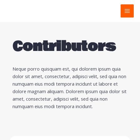
Skip
MAI
to
MEN
content
Contributors
Neque porro quisquam est, qui dolorem ipsum quia
dolor sit amet, consectetur, adipisci velit, sed quia non
numquam eius modi tempora incidunt ut labore et
dolore magnam aliquam. Dolorem ipsum quia dolor sit
amet, consectetur, adipisci velit, sed quia non
numquam eius modi tempora incidunt.